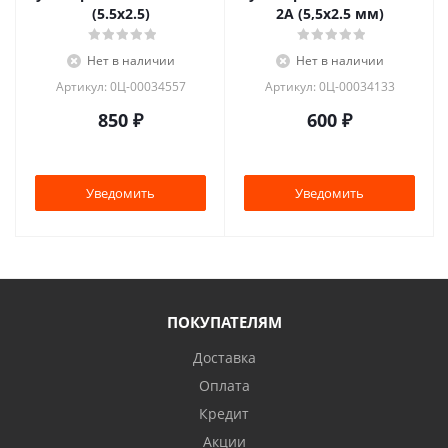
(5.5x2.5)
2А (5,5x2.5 мм)
Нет в наличии
Нет в наличии
Артикул: 0Ц-00034557
Артикул: 0Ц-00034133
850
₽
600
₽
Уведомить
Уведомить
ПОКУПАТЕЛЯМ
Доставка
Оплата
Кредит
Акции