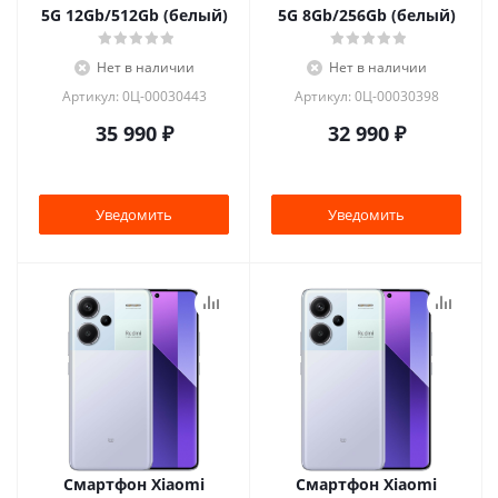
5G 12Gb/512Gb (белый)
5G 8Gb/256Gb (белый)
Нет в наличии
Нет в наличии
Артикул: 0Ц-00030443
Артикул: 0Ц-00030398
35 990
₽
32 990
₽
Уведомить
Уведомить
Смартфон Xiaomi
Смартфон Xiaomi