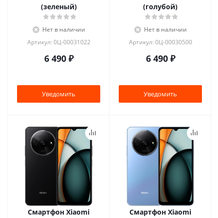
(зеленый)
(голубой)
Нет в наличии
Нет в наличии
Артикул: 0Ц-00031022
Артикул: 0Ц-00030500
6 490
₽
6 490
₽
Уведомить
Уведомить
Смартфон Xiaomi
Смартфон Xiaomi