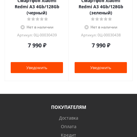
Смартфон Xiaomi
Смартфон Xiaomi
Redmi A3 4Gb/128Gb
Redmi A3 4Gb/128Gb
(черный)
(зеленый)
Нет в наличии
Нет в наличии
Артикул: 0Ц-00030439
Артикул: 0Ц-00030438
7 990
₽
7 990
₽
Уведомить
Уведомить
ПОКУПАТЕЛЯМ
Доставка
Оплата
Кредит