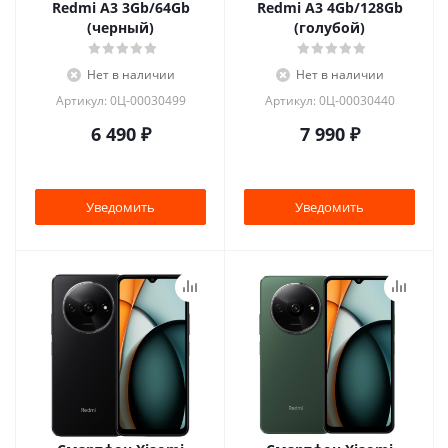
Redmi A3 3Gb/64Gb
Redmi A3 4Gb/128Gb
(черный)
(голубой)
Нет в наличии
Нет в наличии
Артикул: 0Ц-00030499
Артикул: 0Ц-00030440
6 490
₽
7 990
₽
Уведомить
Уведомить