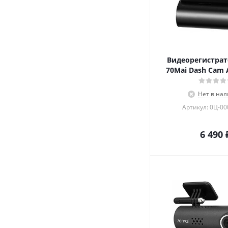
Видеорегистрат
70Mai Dash Cam 
Нет в на
Артикул: 0Ц-0
6 490