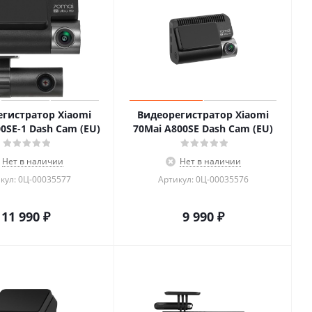
гистратор Xiaomi
Видеорегистратор Xiaomi
0SE-1 Dash Cam (EU)
70Mai A800SE Dash Cam (EU)
Нет в наличии
Нет в наличии
кул: 0Ц-00035577
Артикул: 0Ц-00035576
11 990
₽
9 990
₽