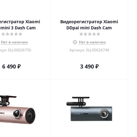
гистратор Xiaomi
Видеорегистратор Xiaomi
 mini 3 Dash Cam
DDpai mini Dash Cam
Нет в наличии
Нет в наличии
кул: 0Ц-00026750
Артикул: 0Ц-00026749
6 490
₽
3 490
₽