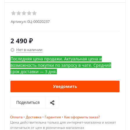
Артикул:
0Ц-00020237
2 490
₽
Нет в наличии
Последняя цена продажи. Актуальная цена и
возможность покупки по запросу в чате. Средний
срок доставки — 3 дня.
Уведомить
Поделиться
Оплата
•
Доставка
•
Гарантия
•
Как оформить заказ?
Цена действительна только для интернет-магазина и может
отличаться от цен в розничных магазинах