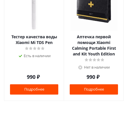
Тестер качества воды
Аптечка первой
Xiaomi Mi TDS Pen
помощи Xiaomi
Calming Portable First
and Kit Youth Edition
Есть в наличии
Нет в наличии
990
₽
990
₽
Подробнее
Подробнее