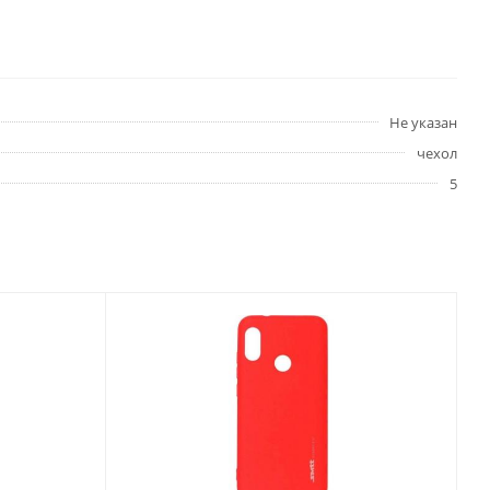
Не указан
чехол
5