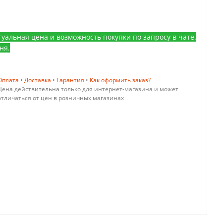
уальная цена и возможность покупки по запросу в чате.
ня.
Оплата
•
Доставка
•
Гарантия
•
Как оформить заказ?
Цена действительна только для интернет-магазина и может
отличаться от цен в розничных магазинах