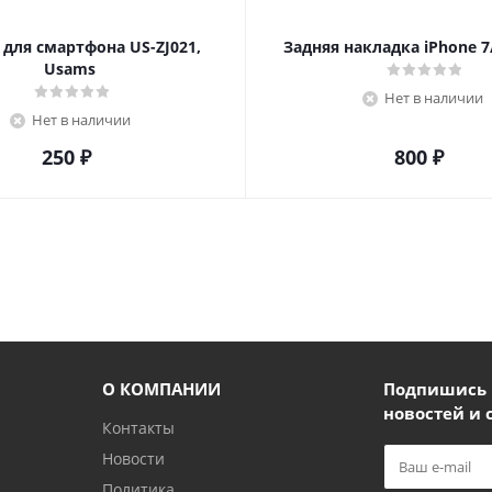
для смартфона US-ZJ021,
Задняя накладка iPhone 7
Usams
Нет в наличии
Нет в наличии
250
₽
800
₽
О КОМПАНИИ
Подпишись и
новостей и 
Контакты
Новости
Политика