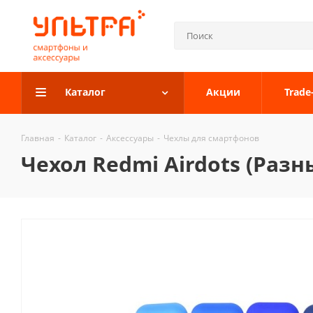
Каталог
Акции
Trade
Главная
-
Каталог
-
Аксессуары
-
Чехлы для смартфонов
Чехол Redmi Airdots (Разн