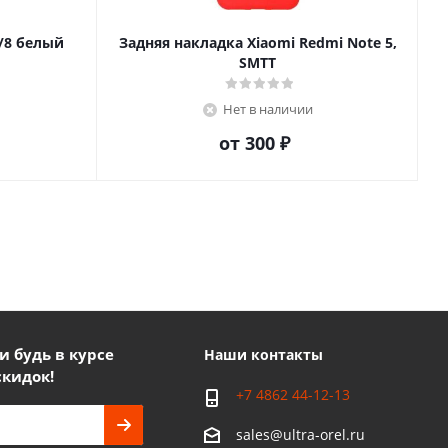
/8 белый
Задняя накладка Xiaomi Redmi Note 5,
SMTT
Нет в наличии
от
300 ₽
 будь в курсе
Наши контакты
скидок!
+7 4862 44-12-13
sales@ultra-orel.ru