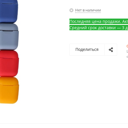
Нет в наличии
Последняя цена продажи. Акт
Средний срок доставки — 3 д
Поделиться