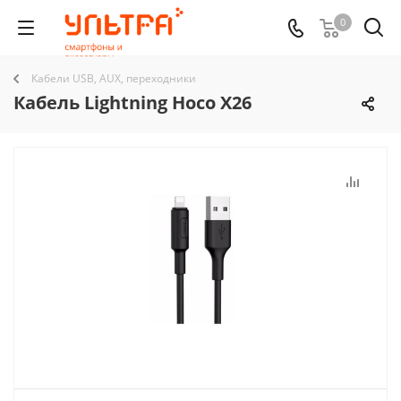
0
Кабели USB, AUX, переходники
Кабель Lightning Hoco X26