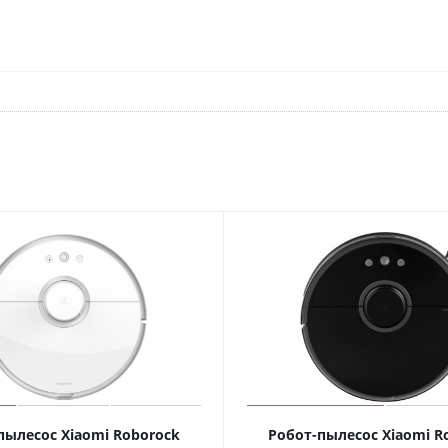
пылесос Xiaomi Roborock
Робот-пылесос Xiaomi R