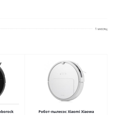
1 месяц
oborock
Робот-пылесос Xiaomi Xiaowa