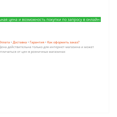
ьная цена и возможность покупки по запросу в онлайн-
Оплата
•
Доставка
•
Гарантия
•
Как оформить заказ?
Цена действительна только для интернет-магазина и может
отличаться от цен в розничных магазинах