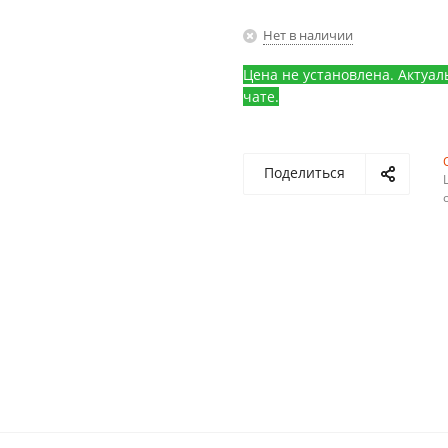
Нет в наличии
Цена не установлена. Актуал
чате.
Поделиться