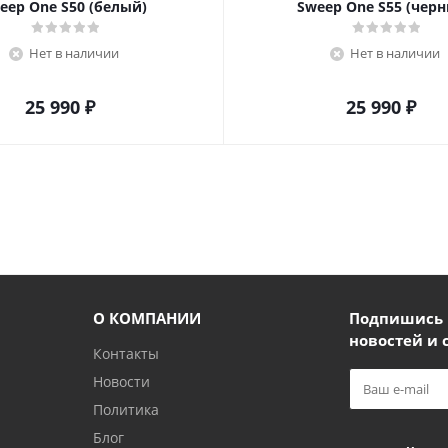
eep One S50 (белый)
Sweep One S55 (чер
Нет в наличии
Нет в наличии
25 990
₽
25 990
₽
О КОМПАНИИ
Подпишись и
новостей и 
Контакты
Новости
Политика
Блог