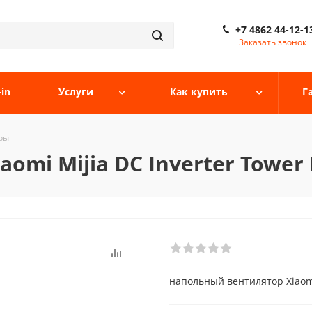
+7 4862 44-12-1
Заказать звонок
-in
Услуги
Как купить
Г
ры
mi Mijia DC Inverter Tower
напольный вентилятор Xiaomi 