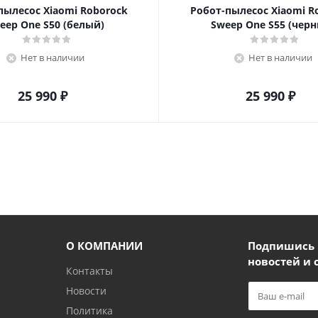
пылесос Xiaomi Roborock
Робот-пылесос Xiaomi R
eep One S50 (белый)
Sweep One S55 (чер
Нет в наличии
Нет в наличии
25 990
₽
25 990
₽
О КОМПАНИИ
Подпишись и
новостей и 
Контакты
Новости
Политика