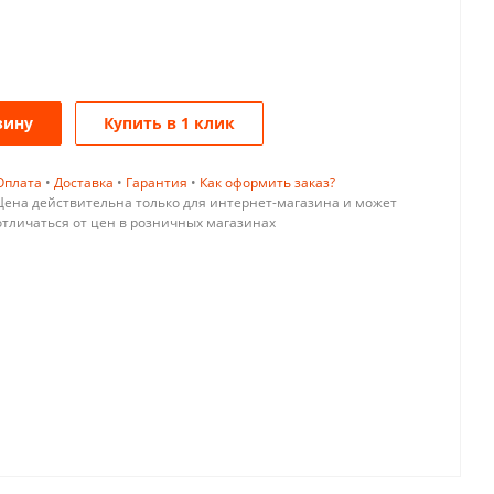
зину
Купить в 1 клик
Оплата
•
Доставка
•
Гарантия
•
Как оформить заказ?
Цена действительна только для интернет-магазина и может
отличаться от цен в розничных магазинах