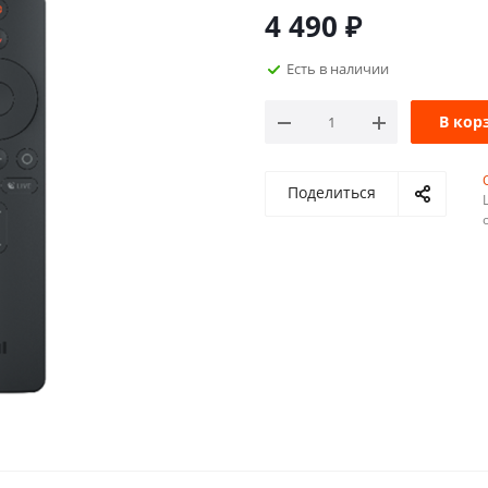
4 490
₽
Есть в наличии
В кор
Поделиться