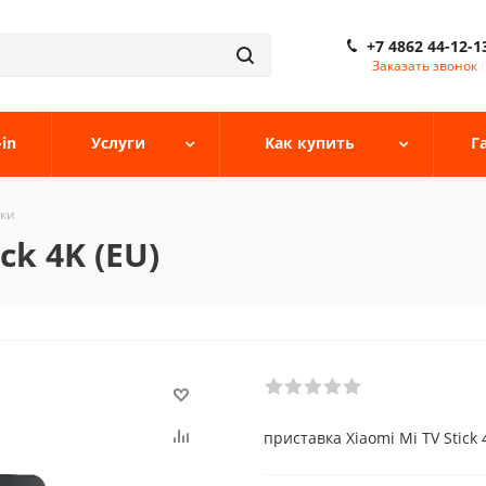
+7 4862 44-12-1
Заказать звонок
-in
Услуги
Как купить
Г
вки
ck 4K (EU)
приставка Xiaomi Mi TV Stick 