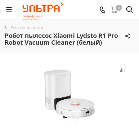
0
Роботы-пылесосы
Робот пылесос Xiaomi Lydsto R1 Pro
Robot Vacuum Cleaner (белый)