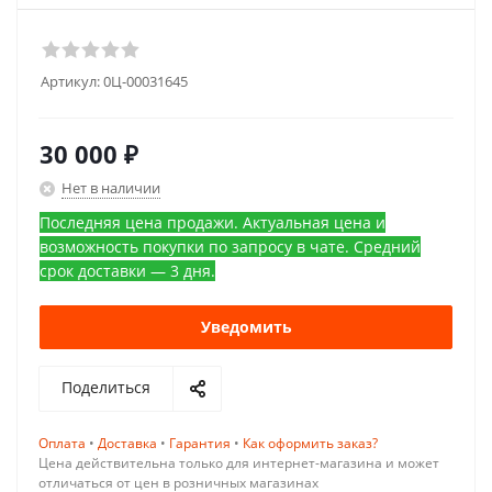
Артикул:
0Ц-00031645
30 000
₽
Нет в наличии
Последняя цена продажи. Актуальная цена и
возможность покупки по запросу в чате. Средний
срок доставки — 3 дня.
Уведомить
Поделиться
Оплата
•
Доставка
•
Гарантия
•
Как оформить заказ?
Цена действительна только для интернет-магазина и может
отличаться от цен в розничных магазинах