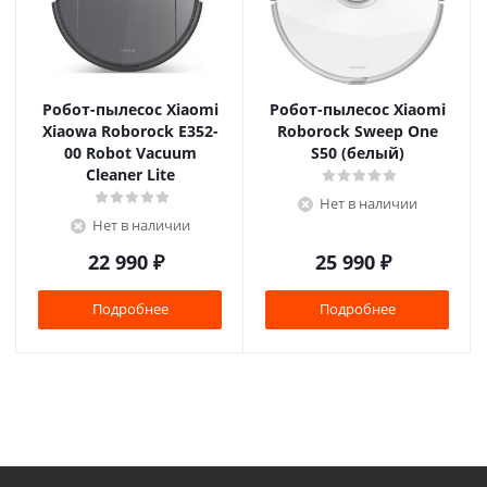
Робот-пылесос Xiaomi
Робот-пылесос Xiaomi
Xiaowa Roborock E352-
Roborock Sweep One
00 Robot Vacuum
S50 (белый)
Cleaner Lite
Нет в наличии
Нет в наличии
22 990
₽
25 990
₽
Подробнее
Подробнее