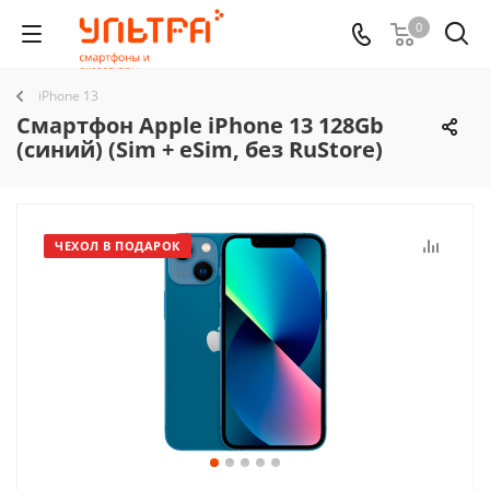
0
iPhone 13
Смартфон Apple iPhone 13 128Gb
(cиний) (Sim + eSim, без RuStore)
ЧЕХОЛ В ПОДАРОК