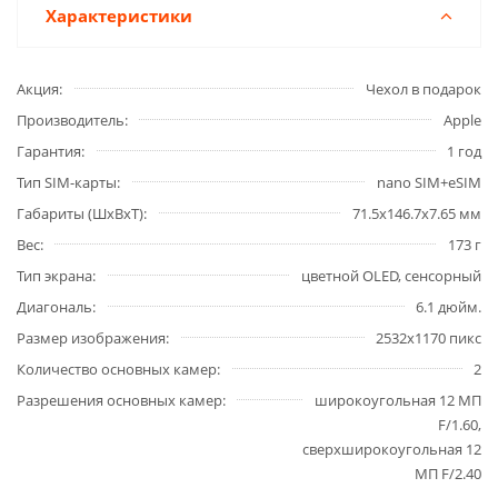
Характеристики
Акция
Чехол в подарок
Производитель
Apple
Гарантия
1 год
Тип SIM-карты
nano SIM+eSIM
Габариты (ШxВxТ)
71.5x146.7x7.65 мм
Вес
173 г
Тип экрана
цветной OLED, сенсорный
Диагональ
6.1 дюйм.
Размер изображения
2532x1170 пикс
Количество основных камер
2
Разрешения основных камер
широкоугольная 12 МП
F/1.60,
сверхширокоугольная 12
МП F/2.40