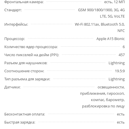
Фронтальная камера
есть, 12 МП
Стандарт
GSM 900/1800/1900, 3G, 4G
LTE, 5G, VoLTE
Интерфейсы
Wi-Fi 802.11ax, Bluetooth 5.0,
NFC
Процессор
Apple A15 Bionic
Количество ядер процессора
6
Число пикселей на дюйм (PPI)
457
Разъем для наушников
Lightning
Соотношение сторон
19.5:9
Тип разъема для зарядки
Lightning
Датчики
освещенности,
приближения, гироскоп,
компас, барометр,
разблокировка по лицу
Бесконтактная оплата
есть
Быстрая зарядка
есть