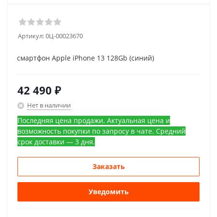
Артикул:
0Ц-00023670
смартфон Apple iPhone 13 128Gb (cиний)
42 490
₽
Нет в наличии
Последняя цена продажи. Актуальная цена и
возможность покупки по запросу в чате. Средний
срок доставки — 3 дня.
Заказать
Уведомить