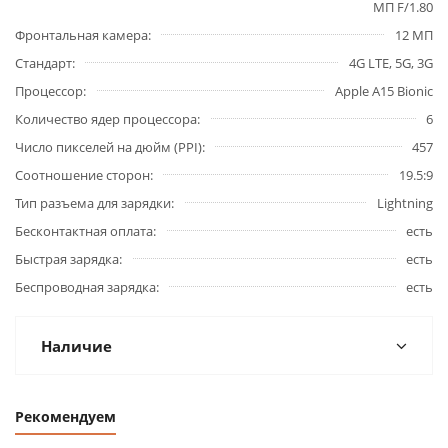
МП F/1.80
Фронтальная камера
12 МП
Стандарт
4G LTE, 5G, 3G
Процессор
Apple A15 Bionic
Количество ядер процессора
6
Число пикселей на дюйм (PPI)
457
Соотношение сторон
19.5:9
Тип разъема для зарядки
Lightning
Бесконтактная оплата
есть
Быстрая зарядка
есть
Беспроводная зарядка
есть
Наличие
Рекомендуем