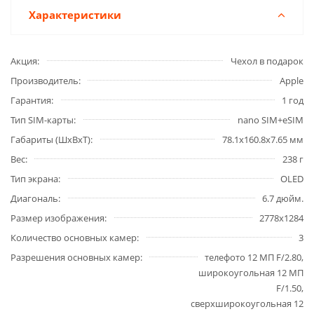
Характеристики
Акция
Чехол в подарок
Производитель
Apple
Гарантия
1 год
Тип SIM-карты
nano SIM+eSIM
Габариты (ШxВxТ)
78.1x160.8x7.65 мм
Вес
238 г
Тип экрана
OLED
Диагональ
6.7 дюйм.
Размер изображения
2778x1284
Количество основных камер
3
Разрешения основных камер
телефото 12 МП F/2.80,
широкоугольная 12 МП
F/1.50,
сверхширокоугольная 12