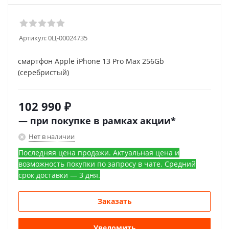
Артикул:
0Ц-00024735
смартфон Apple iPhone 13 Pro Max 256Gb
(серебристый)
102 990
₽
— при покупке в рамках акции*
Нет в наличии
Последняя цена продажи. Актуальная цена и
возможность покупки по запросу в чате. Средний
срок доставки — 3 дня.
Заказать
Уведомить