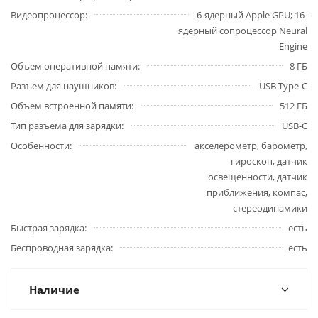
Видеопроцессор
6-ядерный Apple GPU; 16-
ядерный сопроцессор Neural
Engine
Объем оперативной памяти
8 ГБ
Разъем для наушников
USB Type-C
Объем встроенной памяти
512 ГБ
Тип разъема для зарядки
USB-C
Особенности
акселерометр, барометр,
гироскоп, датчик
освещенности, датчик
приближения, компас,
стереодинамики
Быстрая зарядка
есть
Беспроводная зарядка
есть
Наличие