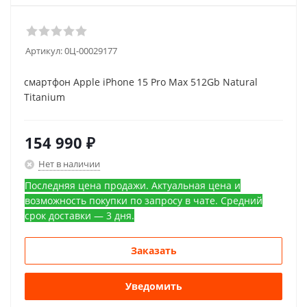
Артикул:
0Ц-00029177
смартфон Apple iPhone 15 Pro Max 512Gb Natural
Titanium
154 990
₽
Нет в наличии
Последняя цена продажи. Актуальная цена и
возможность покупки по запросу в чате. Средний
срок доставки — 3 дня.
Заказать
Уведомить