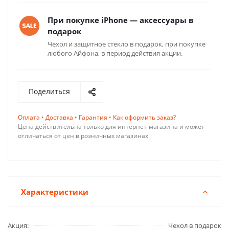
При покупке iPhone — аксессуары в
подарок
Чехол и защитное стекло в подарок, при покупке
любого Айфона, в период действия акции.
Поделиться
Оплата
•
Доставка
•
Гарантия
•
Как оформить заказ?
Цена действительна только для интернет-магазина и может
отличаться от цен в розничных магазинах
Характеристики
Акция
Чехол в подарок