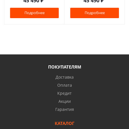
45 490
₽
45 490
₽
Подробнее
Подробнее
ПОКУПАТЕЛЯМ
Доставка
Оплата
Кредит
Акции
Гарантия
КАТАЛОГ