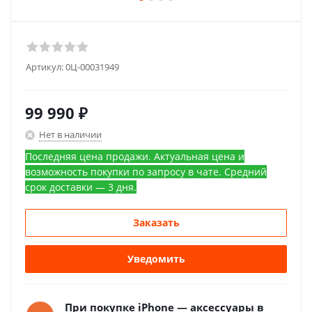
Артикул:
0Ц-00031949
99 990
₽
Нет в наличии
Последняя цена продажи. Актуальная цена и
возможность покупки по запросу в чате. Средний
срок доставки — 3 дня.
Заказать
Уведомить
При покупке iPhone — аксессуары в