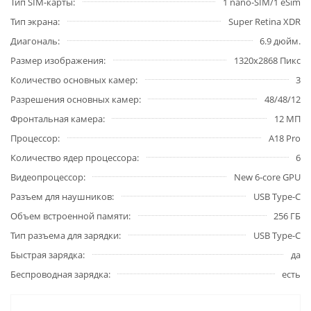
Тип SIM-карты
1 nano-SIM/1 eSim
Тип экрана
Super Retina XDR
Диагональ
6.9 дюйм.
Размер изображения
1320x2868 Пикс
Количество основных камер
3
Разрешения основных камер
48/48/12
Фронтальная камера
12 МП
Процессор
A18 Pro
Количество ядер процессора
6
Видеопроцессор
New 6‑core GPU
Разъем для наушников
USB Type-C
Объем встроенной памяти
256 ГБ
Тип разъема для зарядки
USB Type-C
Быстрая зарядка
да
Беспроводная зарядка
есть