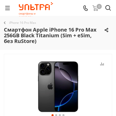
0
iPhone 16 Pro Max
Смартфон Apple iPhone 16 Pro Max
256GB Black Titanium (Sim + eSim,
без RuStore)