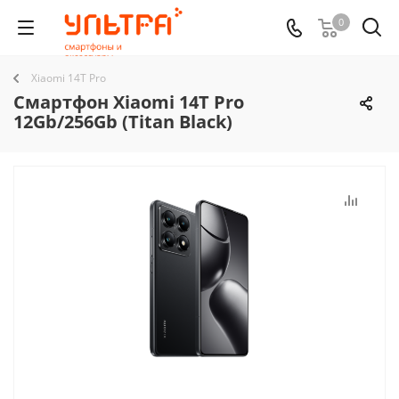
0
Xiaomi 14T Pro
Смартфон Xiaomi 14T Pro
12Gb/256Gb (Titan Black)