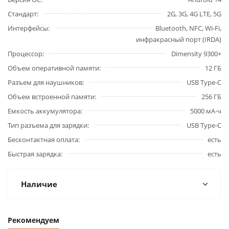
Стандарт
2G, 3G, 4G LTE, 5G
Интерфейсы
Bluetooth, NFC, Wi-Fi,
инфракрасный порт (IRDA)
Процессор
Dimensity 9300+
Объем оперативной памяти
12 ГБ
Разъем для наушников
USB Type-C
Объем встроенной памяти
256 ГБ
Емкость аккумулятора
5000 мА⋅ч
Тип разъема для зарядки
USB Type-C
Бесконтактная оплата
есть
Быстрая зарядка
есть
Наличие
Рекомендуем