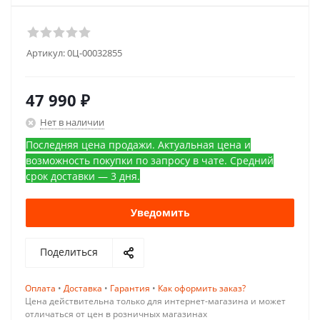
Артикул:
0Ц-00032855
47 990
₽
Нет в наличии
Последняя цена продажи. Актуальная цена и
возможность покупки по запросу в чате. Средний
срок доставки — 3 дня.
Уведомить
Поделиться
Оплата
•
Доставка
•
Гарантия
•
Как оформить заказ?
Цена действительна только для интернет-магазина и может
отличаться от цен в розничных магазинах