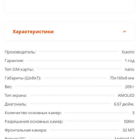
Характеристики
Производитель
Xiaomi
Гарантия
1 год
Тип SIM-карты
nano
Габариты (ШxВxТ)
75x160x8 мм
Вес
209 г
Тип экрана
AMOLED
Диагональ
6.67 дюйм.
Количество основных камер
3
Разрешения основных камер
50Мп
Фронтальная камера
32 МП
Версия ОС
Android 14