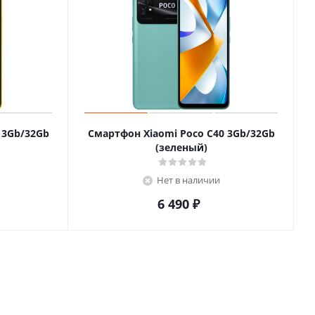
 3Gb/32Gb
Смартфон Xiaomi Poco C40 3Gb/32Gb
(зеленый)
Нет в наличии
6 490
₽