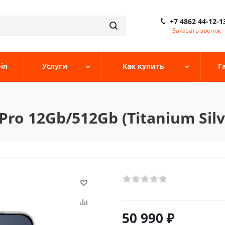
+7 4862 44-12-1
Заказать звонок
-in
Услуги
Как купить
Г
ro 12Gb/512Gb (Titanium Silv
50 990
₽