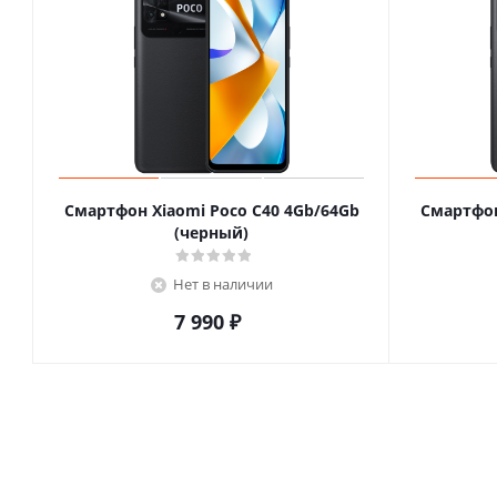
Смартфон Xiaomi Poco C40 4Gb/64Gb
Смартфон
(черный)
Нет в наличии
7 990
₽