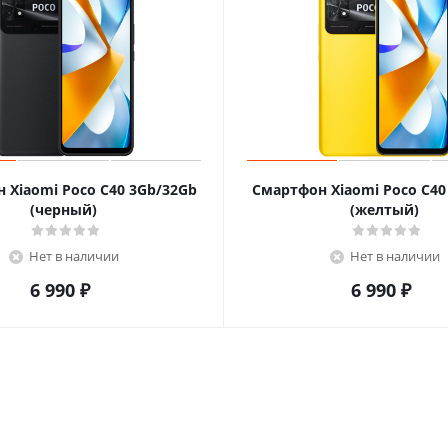
 Xiaomi Poco C40 3Gb/32Gb
Смартфон Xiaomi Poco C40
(черный)
(желтый)
Нет в наличии
Нет в наличии
6 990
₽
6 990
₽