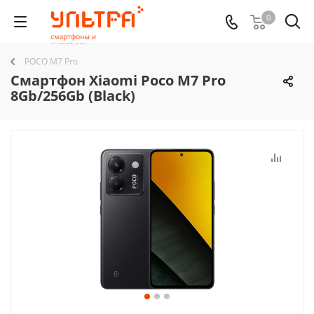
0
POCO M7 Pro
Смартфон Xiaomi Poco M7 Pro
8Gb/256Gb (Black)