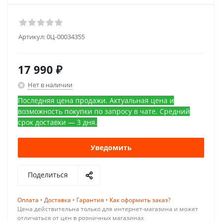
Артикул:
0Ц-00034355
17 990
₽
Нет в наличии
Последняя цена продажи. Актуальная цена и
возможность покупки по запросу в чате. Средний
срок доставки — 3 дня.
Уведомить
Поделиться
Оплата
•
Доставка
•
Гарантия
•
Как оформить заказ?
Цена действительна только для интернет-магазина и может
отличаться от цен в розничных магазинах