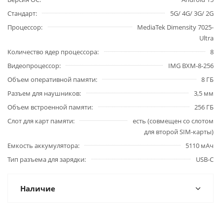
Стандарт
5G/ 4G/ 3G/ 2G
Процессор
MediaTek Dimensity 7025-
Ultra
Количество ядер процессора
8
Видеопроцессор
IMG BXM-8-256
Объем оперативной памяти
8 ГБ
Разъем для наушников
3,5 мм
Объем встроенной памяти
256 ГБ
Слот для карт памяти
есть (совмещен со слотом
для второй SIM-карты)
Емкость аккумулятора
5110 мАч
Тип разъема для зарядки
USB-C
Наличие