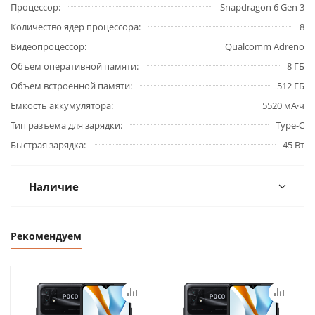
Процессор
Snapdragon 6 Gen 3
Количество ядер процессора
8
Видеопроцессор
Qualcomm Adreno
Объем оперативной памяти
8 ГБ
Объем встроенной памяти
512 ГБ
Емкость аккумулятора
5520 мА·ч
Тип разъема для зарядки
Type-C
Быстрая зарядка
45 Вт
Наличие
Рекомендуем