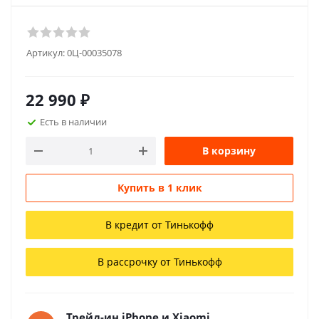
Артикул:
0Ц-00035078
22 990
₽
Есть в наличии
В корзину
Купить в 1 клик
В кредит от Тинькофф
В рассрочку от Тинькофф
Трейд-ин iPhone и Xiaomi