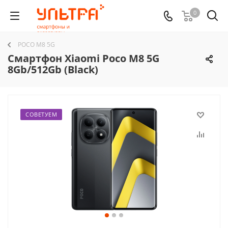
0
POCO M8 5G
Смартфон Xiaomi Poco M8 5G
8Gb/512Gb (Black)
СОВЕТУЕМ