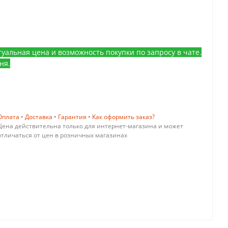
уальная цена и возможность покупки по запросу в чате.
ня.
Оплата
•
Доставка
•
Гарантия
•
Как оформить заказ?
Цена действительна только для интернет-магазина и может
отличаться от цен в розничных магазинах