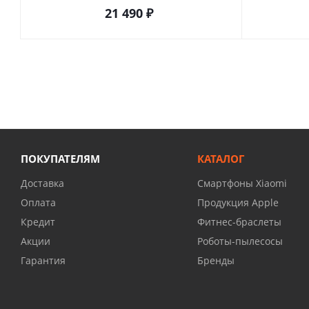
21 490
₽
ПОКУПАТЕЛЯМ
КАТАЛОГ
Доставка
Смартфоны Xiaomi
Оплата
Продукция Apple
Кредит
Фитнес-браслеты
Акции
Роботы-пылесосы
Гарантия
Бренды