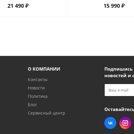
21 490
₽
15 990
₽
О КОМПАНИИ
Подпишись и
новостей и 
Контакты
Новости
Политика
Блог
Оставайтесь
Сервисный центр