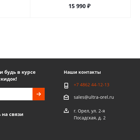
15 990
₽
 будь в курсе
Наши контакты
скидок!
+7 4862 44-12-13
sales@ultra-orel.ru
г. Орел, ул. 2-я
 на связи
Посадская, д. 2