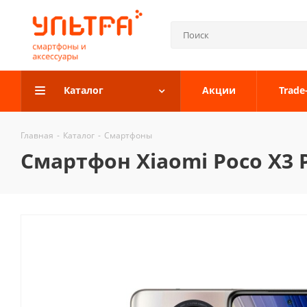
Каталог
Акции
Trade
Главная
-
Каталог
-
Смартфоны
Смартфон Xiaomi Poco X3 