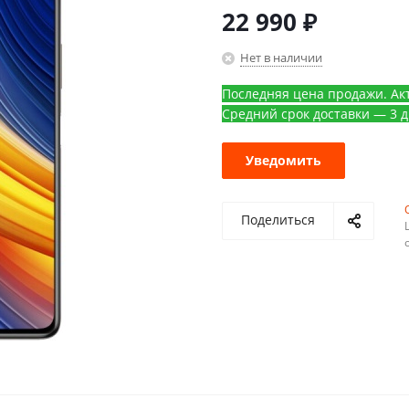
22 990
₽
Нет в наличии
Последняя цена продажи. Акт
Средний срок доставки — 3 д
Уведомить
Поделиться