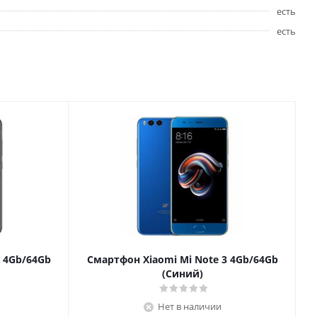
есть
есть
3 4Gb/64Gb
Смартфон Xiaomi Mi Note 3 4Gb/64Gb
(Синий)
Нет в наличии