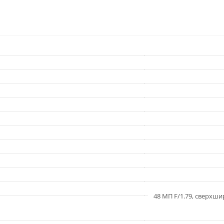
48 МП F/1.79, сверхши