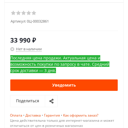
Артикул:
0Ц-00032861
33 990
₽
Нет в наличии
Последняя цена продажи. Актуальная цена и
возможность покупки по запросу в чате. Средний
срок доставки — 3 дня.
Уведомить
Поделиться
Оплата
•
Доставка
•
Гарантия
•
Как оформить заказ?
Цена действительна только для интернет-магазина и может
отличаться от цен в розничных магазинах