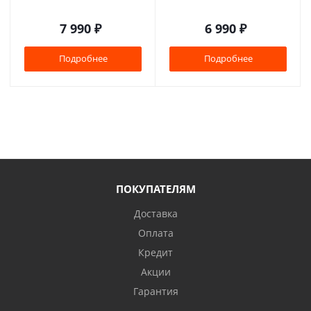
7 990
₽
6 990
₽
Подробнее
Подробнее
ПОКУПАТЕЛЯМ
Доставка
Оплата
Кредит
Акции
Гарантия