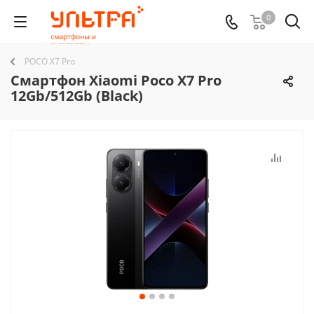
0
POCO X7 Pro
Смартфон Xiaomi Poco X7 Pro
12Gb/512Gb (Black)