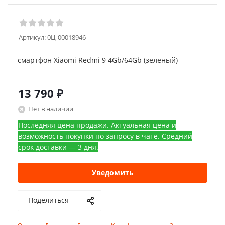
Артикул:
0Ц-00018946
смартфон Xiaomi Redmi 9 4Gb/64Gb (зеленый)
13 790
₽
Нет в наличии
Последняя цена продажи. Актуальная цена и
возможность покупки по запросу в чате. Средний
срок доставки — 3 дня.
Уведомить
Поделиться