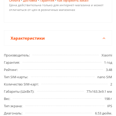
Оплата
•
Доставка
•
Гарантия
•
Как оформить заказ?
Цена действительна только для интернет-магазина и может
отличаться от цен в розничных магазинах
Характеристики
Производитель
Xiaomi
Гарантия
1 год
Рейтинг
3.48
Тип SIM-карты
nano SIM
Количество SIM-карт
2
Габариты (ШxВxТ)
77x163.3x9.1 мм
Вес
198 г
Тип экрана
IPS
Диагональ
6.53 дюйм.