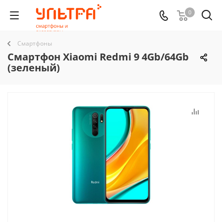
0
Смартфоны
Смартфон Xiaomi Redmi 9 4Gb/64Gb
(зеленый)