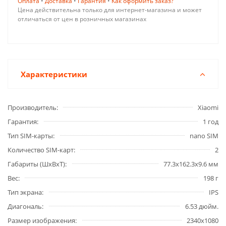
Оплата
•
Доставка
•
Гарантия
•
Как оформить заказ?
Цена действительна только для интернет-магазина и может
отличаться от цен в розничных магазинах
Характеристики
Производитель
Xiaomi
Гарантия
1 год
Тип SIM-карты
nano SIM
Количество SIM-карт
2
Габариты (ШxВxТ)
77.3x162.3x9.6 мм
Вес
198 г
Тип экрана
IPS
Диагональ
6.53 дюйм.
Размер изображения
2340x1080