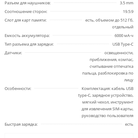
Разъем для наушников
3.5 mm
Соотношение сторон
19.5:9
Слот для карт памяти
есть, объемом до 512 Гб,
отдельный
Емкость аккумулятора
6000 мА⋅ч
Тип разъема для зарядки
USB Type-C
Датчики
освещенности,
приближения, компас,
считывание отпечатка
пальца, разблокировка по
лицу
Особенности
Комплектация: кабель USB
type-C, зарядное устройство,
мягкий чехол, инструмент
для извлечения SIM-карты,
руководство пользователя
Быстрая зарядка
есть