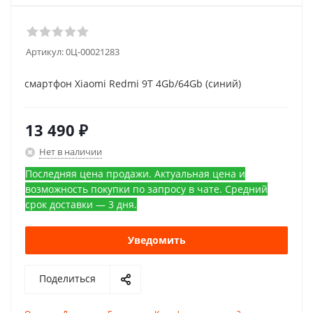
Артикул:
0Ц-00021283
смартфон Xiaomi Redmi 9T 4Gb/64Gb (синий)
13 490
₽
Нет в наличии
Последняя цена продажи. Актуальная цена и
возможность покупки по запросу в чате. Средний
срок доставки — 3 дня.
Уведомить
Поделиться