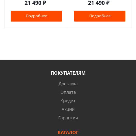
21 490
₽
21 490
₽
Подробнее
Подробнее
ПОКУПАТЕЛЯМ
Доставка
Оплата
Кредит
Акции
Гарантия
КАТАЛОГ