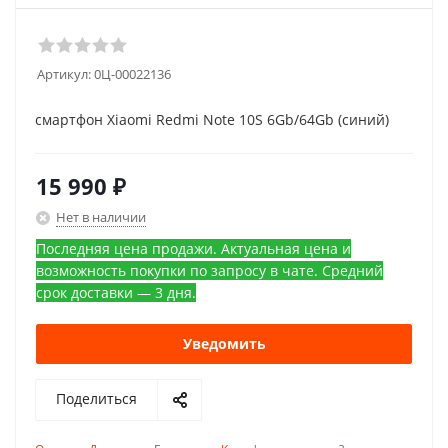
Артикул:
0Ц-00022136
смартфон Xiaomi Redmi Note 10S 6Gb/64Gb (синий)
15 990
₽
Нет в наличии
Последняя цена продажи. Актуальная цена и
возможность покупки по запросу в чате. Средний
срок доставки — 3 дня.
Уведомить
Поделиться