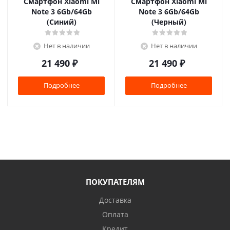
Смартфон Xiaomi Mi
Смартфон Xiaomi Mi
Note 3 6Gb/64Gb
Note 3 6Gb/64Gb
(Синий)
(Черный)
Нет в наличии
Нет в наличии
21 490
₽
21 490
₽
Подробнее
Подробнее
ПОКУПАТЕЛЯМ
Доставка
Оплата
Кредит