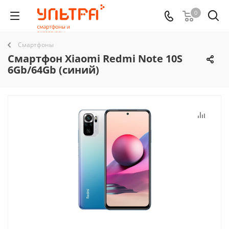
0
Смартфоны
Смартфон Xiaomi Redmi Note 10S
6Gb/64Gb (синий)