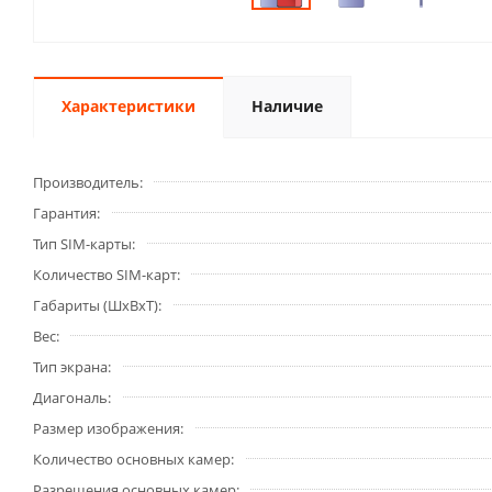
Характеристики
Наличие
Производитель
Гарантия
Тип SIM-карты
Количество SIM-карт
Габариты (ШxВxТ)
Вес
Тип экрана
Диагональ
Размер изображения
Количество основных камер
Разрешения основных камер