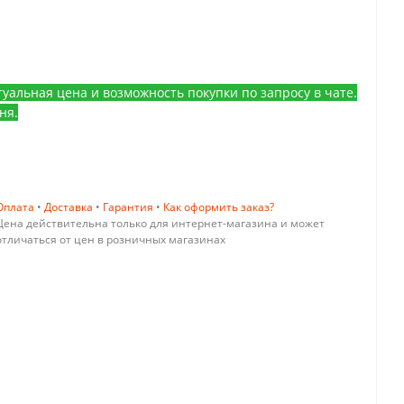
уальная цена и возможность покупки по запросу в чате.
ня.
Оплата
•
Доставка
•
Гарантия
•
Как оформить заказ?
Цена действительна только для интернет-магазина и может
отличаться от цен в розничных магазинах