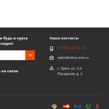
 будь в курсе
Наши контакты
скидок!
+7 4862 44-12-13
sales@ultra-orel.ru
г. Орел, ул. 2-я
 на связи
Посадская, д. 2