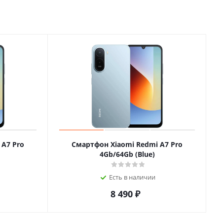
 A7 Pro
Смартфон Xiaomi Redmi A7 Pro
4Gb/64Gb (Blue)
Есть в наличии
8 490
₽