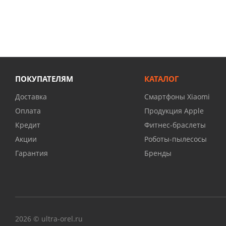
ПОКУПАТЕЛЯМ
КАТАЛОГ
Доставка
Смартфоны Xiaomi
Оплата
Продукция Apple
Кредит
Фитнес-браслеты
Акции
Роботы-пылесосы
Гарантия
Бренды
2026 © ultra-orel.ru