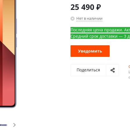
25 490
₽
Нет в наличии
Последняя цена продажи. Акт
Средний срок доставки — 3 д
Уведомить
Поделиться