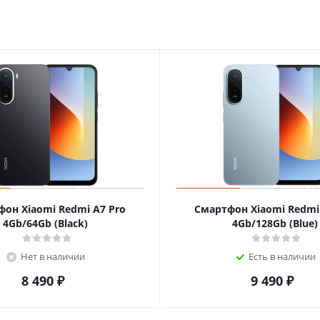
он Xiaomi Redmi A7 Pro
Смартфон Xiaomi Redmi
4Gb/64Gb (Black)
4Gb/128Gb (Blue)
Нет в наличии
Есть в наличии
8 490
₽
9 490
₽