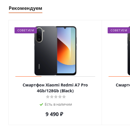
Рекомендуем
СОВЕТУЕМ
СОВЕТУЕМ
Смартфон Xiaomi Redmi A7 Pro
Смартф
4Gb/128Gb (Black)
Есть в наличии
9 490
₽