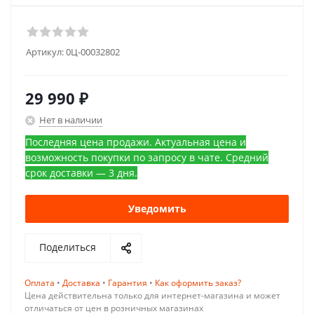
Артикул:
0Ц-00032802
29 990
₽
Нет в наличии
Последняя цена продажи. Актуальная цена и
возможность покупки по запросу в чате. Средний
срок доставки — 3 дня.
Уведомить
Поделиться
Оплата
•
Доставка
•
Гарантия
•
Как оформить заказ?
Цена действительна только для интернет-магазина и может
отличаться от цен в розничных магазинах