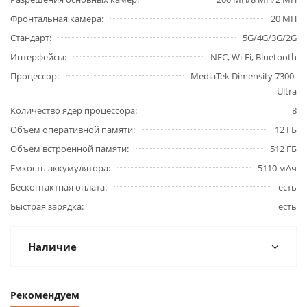
Фронтальная камера
20 МП
Стандарт
5G/4G/3G/2G
Интерфейсы
NFC, Wi-Fi, Bluetooth
Процессор
MediaTek Dimensity 7300-
Ultra
Количество ядер процессора
8
Объем оперативной памяти
12 ГБ
Объем встроенной памяти
512 ГБ
Емкость аккумулятора
5110 мАч
Бесконтактная оплата
есть
Быстрая зарядка
есть
Наличие
Рекомендуем