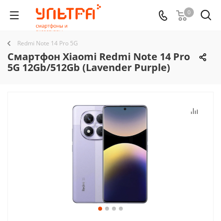
0
Redmi Note 14 Pro 5G
Смартфон Xiaomi Redmi Note 14 Pro
5G 12Gb/512Gb (Lavender Purple)