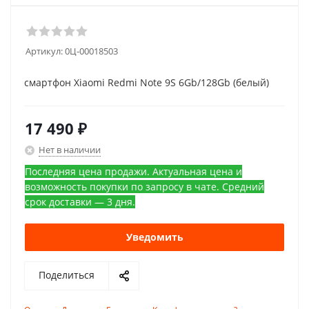
Артикул:
0Ц-00018503
смартфон Xiaomi Redmi Note 9S 6Gb/128Gb (белый)
17 490
₽
Нет в наличии
Последняя цена продажи. Актуальная цена и
возможность покупки по запросу в чате. Средний
срок доставки — 3 дня.
Уведомить
Поделиться