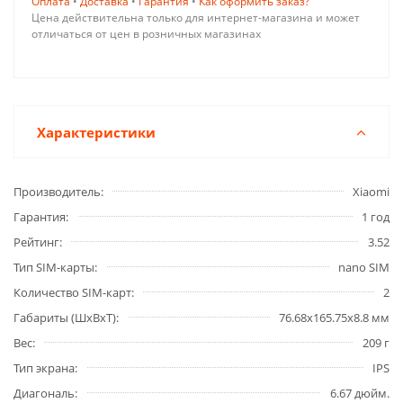
Оплата
•
Доставка
•
Гарантия
•
Как оформить заказ?
Цена действительна только для интернет-магазина и может
отличаться от цен в розничных магазинах
Характеристики
Производитель
Xiaomi
Гарантия
1 год
Рейтинг
3.52
Тип SIM-карты
nano SIM
Количество SIM-карт
2
Габариты (ШxВxТ)
76.68x165.75x8.8 мм
Вес
209 г
Тип экрана
IPS
Диагональ
6.67 дюйм.