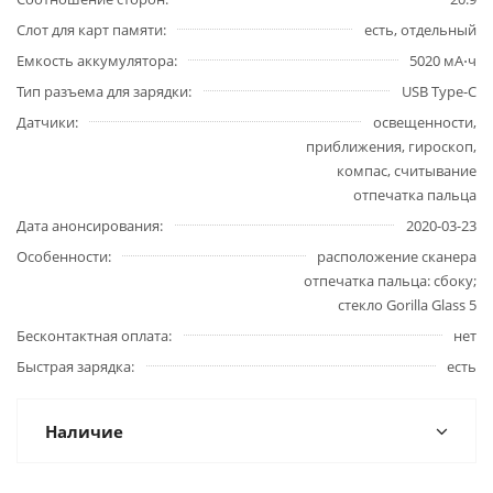
Слот для карт памяти
есть, отдельный
Емкость аккумулятора
5020 мА⋅ч
Тип разъема для зарядки
USB Type-C
Датчики
освещенности,
приближения, гироскоп,
компас, считывание
отпечатка пальца
Дата анонсирования
2020-03-23
Особенности
расположение сканера
отпечатка пальца: сбоку;
стекло Gorilla Glass 5
Бесконтактная оплата
нет
Быстрая зарядка
есть
Наличие