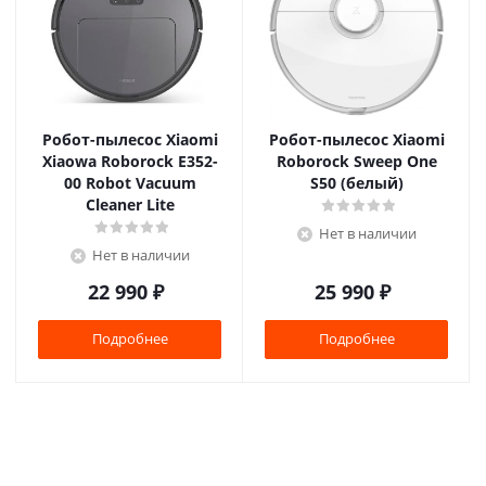
Робот-пылесос Xiaomi
Робот-пылесос Xiaomi
Xiaowa Roborock E352-
Roborock Sweep One
00 Robot Vacuum
S50 (белый)
Cleaner Lite
Нет в наличии
Нет в наличии
22 990
₽
25 990
₽
Подробнее
Подробнее