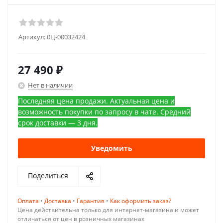
Артикул:
0Ц-00032424
27 490
₽
Нет в наличии
Последняя цена продажи. Актуальная цена и
возможность покупки по запросу в чате. Средний
срок доставки — 3 дня.
Уведомить
Поделиться
Оплата
•
Доставка
•
Гарантия
•
Как оформить заказ?
Цена действительна только для интернет-магазина и может
отличаться от цен в розничных магазинах