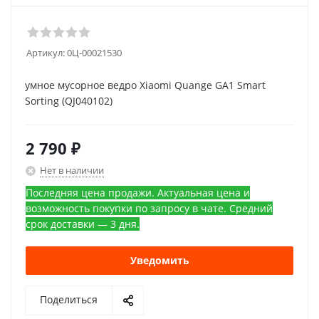
Артикул:
0Ц-00021530
умное мусорное ведро Xiaomi Quange GA1 Smart
Sorting (QJ040102)
2 790
₽
Нет в наличии
Последняя цена продажи. Актуальная цена и
возможность покупки по запросу в чате. Средний
срок доставки — 3 дня.
Уведомить
Поделиться