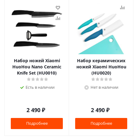
Набор ножей Xiaomi
Набор керамических
HuoHou Nano Ceramic
ножей Xiaomi HuoHou
Knife Set (HU0010)
(HU0020)
Есть в наличии
Нет в наличии
2 490
₽
2 490
₽
Подробнее
Подробнее