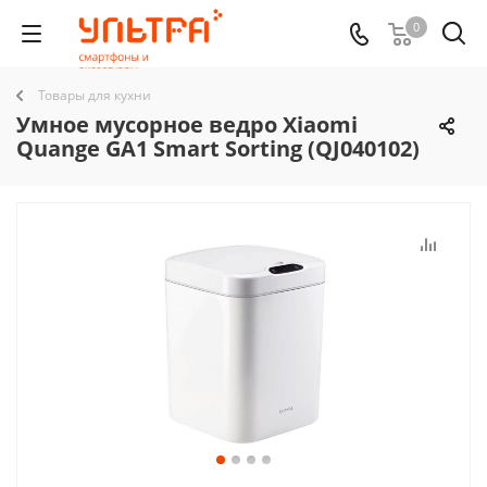
0
Товары для кухни
Умное мусорное ведро Xiaomi
Quange GA1 Smart Sorting (QJ040102)