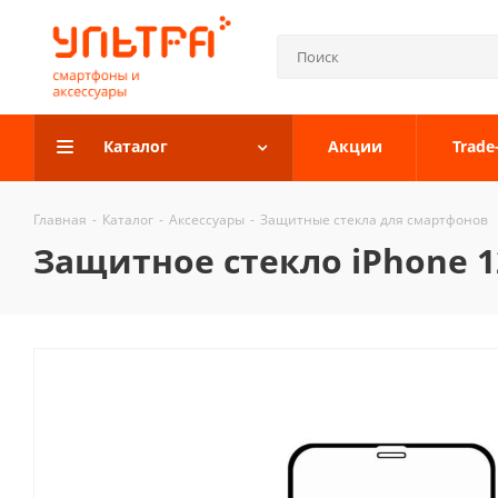
Каталог
Акции
Trade
Главная
-
Каталог
-
Аксессуары
-
Защитные стекла для смартфонов
Защитное стекло iPhone 1