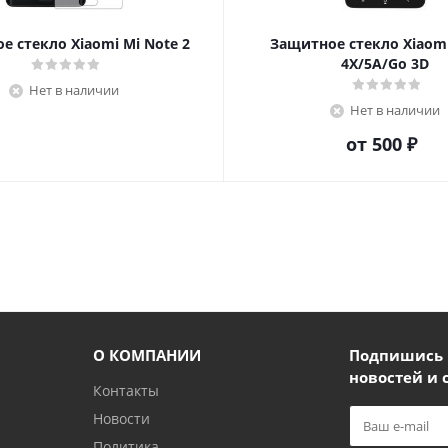
е стекло Xiaomi Mi Note 2
Защитное стекло Xiaom
4X/5A/Go 3D
Нет в наличии
Нет в наличии
от
500 ₽
О КОМПАНИИ
Подпишись и
новостей и 
Контакты
Новости
Политика