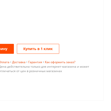
зину
Купить в 1 клик
Оплата
•
Доставка
•
Гарантия
•
Как оформить заказ?
Цена действительна только для интернет-магазина и может
отличаться от цен в розничных магазинах