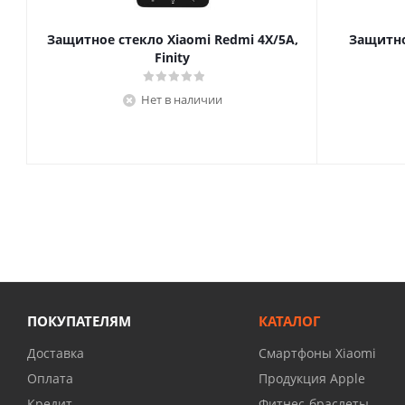
Защитное стекло Xiaomi Redmi 4X/5A,
Защитно
Finity
Нет в наличии
ПОКУПАТЕЛЯМ
КАТАЛОГ
Доставка
Смартфоны Xiaomi
Оплата
Продукция Apple
Кредит
Фитнес-браслеты