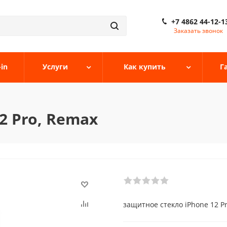
+7 4862 44-12-1
Заказать звонок
-in
Услуги
Как купить
Г
2 Pro, Remax
защитное стекло iPhone 12 P