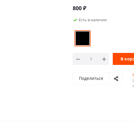
800
₽
Есть в наличии
В кор
Поделиться