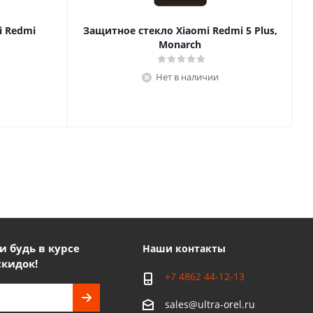
i Redmi
Защитное стекло Xiaomi Redmi 5 Plus,
Monarch
Нет в наличии
 будь в курсе
Наши контакты
скидок!
+7 4862 44-12-13
sales@ultra-orel.ru