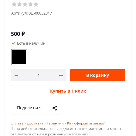
Артикул:
0Ц-00032317
500
₽
Есть в наличии
В корзину
Купить в 1 клик
Поделиться
Оплата
•
Доставка
•
Гарантия
•
Как оформить заказ?
Цена действительна только для интернет-магазина и может
отличаться от цен в розничных магазинах