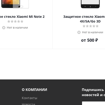
е стекло Xiaomi Mi Note 2
Защитное стекло Xiaom
4X/5A/Go 3D
Нет в наличии
Нет в наличии
от
500 ₽
О КОМПАНИИ
Подпишись и
новостей и 
Контакты
Новости