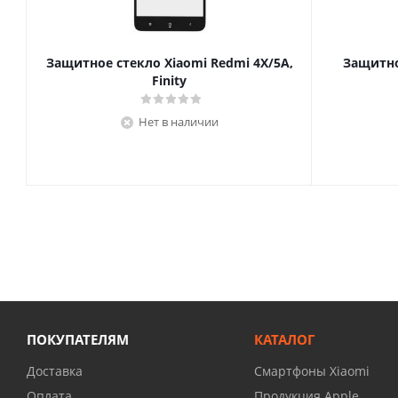
Защитное стекло Xiaomi Redmi 4X/5A,
Защитно
Finity
Нет в наличии
ПОКУПАТЕЛЯМ
КАТАЛОГ
Доставка
Смартфоны Xiaomi
Оплата
Продукция Apple