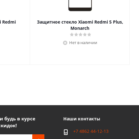
i Redmi
Защитное стекло Xiaomi Redmi 5 Plus,
Monarch
Нет в наличии
 будь в курсе
Наши контакты
скидок!
+7 4862 44-12-13