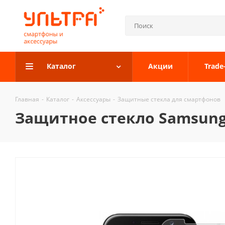
Каталог
Акции
Trade
Главная
-
Каталог
-
Аксессуары
-
Защитные стекла для смартфонов
Защитное стекло Samsung G