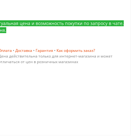
уальная цена и возможность покупки по запросу в чате.
ня.
Оплата
•
Доставка
•
Гарантия
•
Как оформить заказ?
Цена действительна только для интернет-магазина и может
отличаться от цен в розничных магазинах