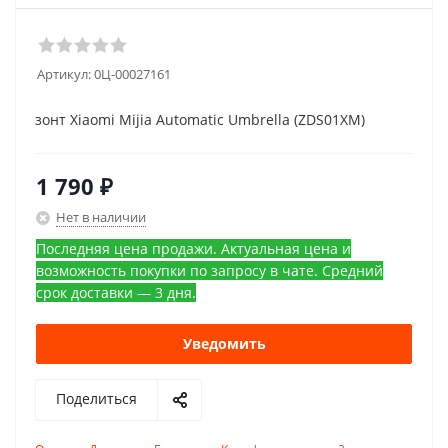
Артикул:
0Ц-00027161
зонт Xiaomi Mijia Automatic Umbrella (ZDS01XM)
1 790
₽
Нет в наличии
Последняя цена продажи. Актуальная цена и
возможность покупки по запросу в чате. Средний
срок доставки — 3 дня.
Уведомить
Поделиться