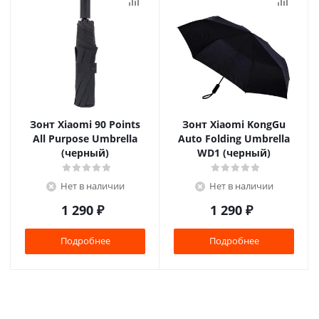
Зонт Xiaomi 90 Points
Зонт Xiaomi KongGu
All Purpose Umbrella
Auto Folding Umbrella
(черный)
WD1 (черный)
Нет в наличии
Нет в наличии
1 290
₽
1 290
₽
Подробнее
Подробнее