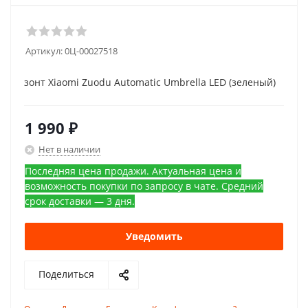
Артикул:
0Ц-00027518
зонт Xiaomi Zuodu Automatic Umbrella LED (зеленый)
1 990
₽
Нет в наличии
Последняя цена продажи. Актуальная цена и
возможность покупки по запросу в чате. Средний
срок доставки — 3 дня.
Уведомить
Поделиться