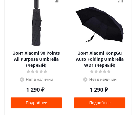
Зонт Xiaomi 90 Points
Зонт Xiaomi KongGu
All Purpose Umbrella
Auto Folding Umbrella
(черный)
WD1 (черный)
Нет в наличии
Нет в наличии
1 290
₽
1 290
₽
Подробнее
Подробнее