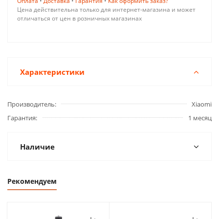
Оплата
•
Доставка
•
Гарантия
•
Как оформить заказ?
Цена действительна только для интернет-магазина и может
отличаться от цен в розничных магазинах
Характеристики
Производитель
Xiaomi
Гарантия
1 месяц
Наличие
Рекомендуем